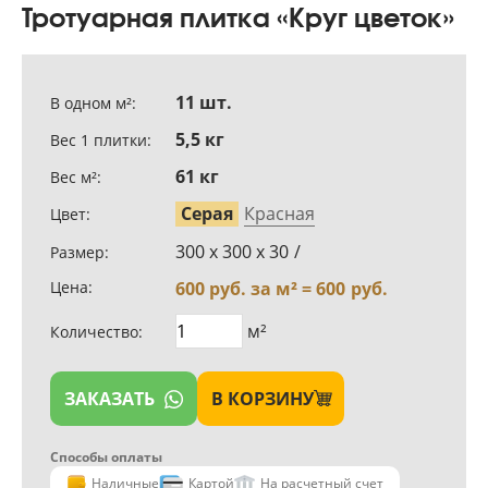
Тротуарная плитка «Круг цветок»
11 шт.
В одном м²:
5,5 кг
Вес 1 плитки:
61 кг
Вес м²:
Серая
Красная
Цвет:
300 х 300 х 30
/
Размер:
Цена:
600
руб. за м² =
600
руб.
м²
Количество:
ЗАКАЗАТЬ
В КОРЗИНУ
Способы оплаты
Наличные
Картой
На расчетный счет