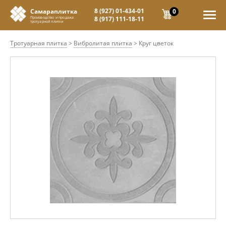
8 (927) 01-434-01
0
Самараплитка
8 (917) 111-18-11
Производство и продажа
тротуарной плитки
Тротуарная плитка
>
Вибролитая плитка
>
Круг цветок