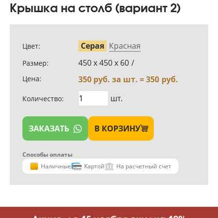
Крышка на столб (вариант 2)
Серая
Красная
Цвет:
450 х 450 х 60
/
Размер:
Цена:
350
руб. за шт. =
350
руб.
шт.
Количество:
ЗАКАЗАТЬ
В КОРЗИНУ
Способы оплаты
Наличные
Картой
На расчетный счет