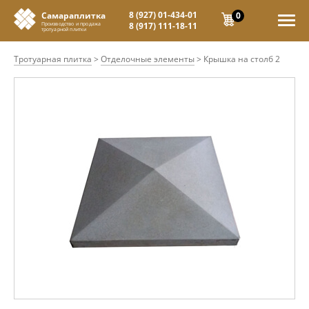
8 (927) 01-434-01
0
Самараплитка
8 (917) 111-18-11
Производство и продажа
тротуарной плитки
Тротуарная плитка
>
Отделочные элементы
>
Крышка на столб 2