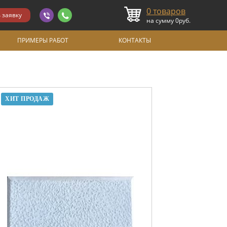
0
товаров
на сумму
0
руб.
ПРИМЕРЫ РАБОТ
КОНТАКТЫ
ХИТ ПРОДАЖ