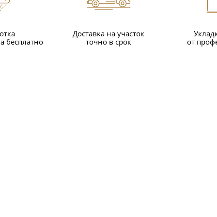
отка
Доставка на участок
Уклад
а бесплатно
точно в срок
от проф