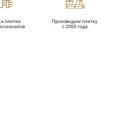
ка плитки
Производим плитку
ессионалов
с 2000 года