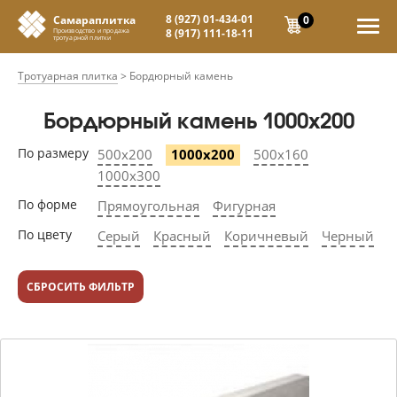
8 (927) 01-434-01
0
Самараплитка
8 (917) 111-18-11
Производство и продажа
тротуарной плитки
Тротуарная плитка
>
Бордюрный камень
Бордюрный камень 1000х200
По размеру
500х200
1000х200
500х160
1000х300
По форме
Прямоугольная
Фигурная
По цвету
Серый
Красный
Коричневый
Черный
СБРОСИТЬ ФИЛЬТР