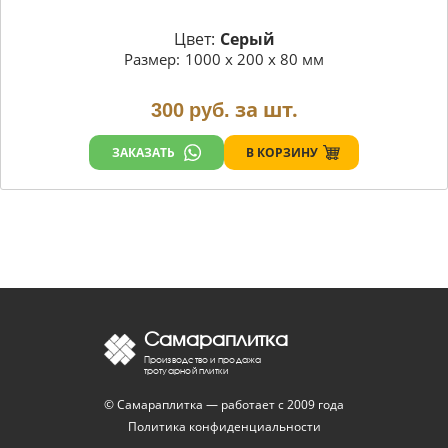
Цвет:
Серый
Размер:
1000 х 200 х 80 мм
за шт.
300
руб.
В КОРЗИНУ
ЗАКАЗАТЬ
Самараплитка
Производство и продажа
тротуарной плитки
© Самараплитка — работает с 2009 года
Политика конфиденциальности