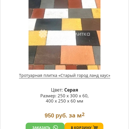
Тротуарная плитка «Старый город ланд хаус»
Цвет:
Серая
Размер: 250 х 300 х 60,
400 х 250 х 60 мм
2
за м
950
руб.
В КОРЗИНУ
ЗАКАЗАТЬ