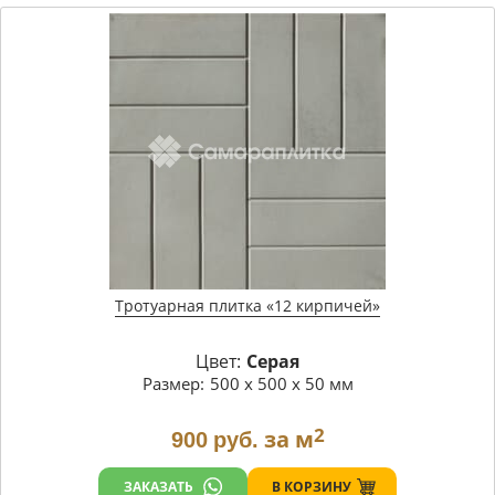
Тротуарная плитка «12 кирпичей»
Цвет:
Серая
Размер:
500 х 500 х 50 мм
2
за м
900
руб.
В КОРЗИНУ
ЗАКАЗАТЬ