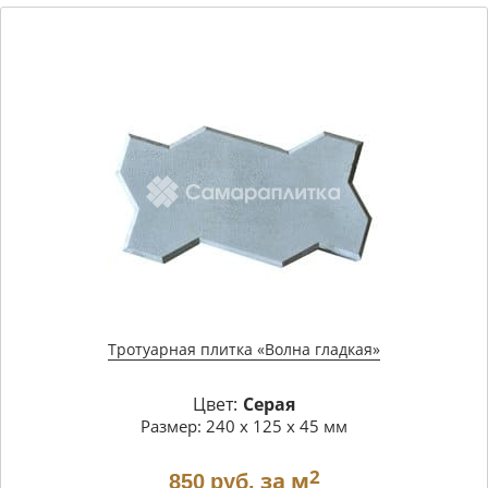
Тротуарная плитка «Волна гладкая»
Цвет:
Серая
Размер: 240 х 125 х 45 мм
2
за м
850
руб.