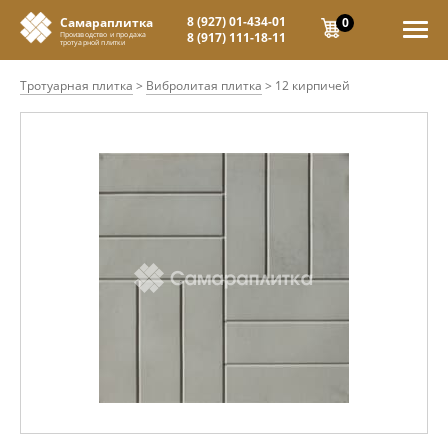
8 (927) 01-434-01
0
Самараплитка
8 (917) 111-18-11
Производство и продажа
тротуарной плитки
Тротуарная плитка
>
Вибролитая плитка
>
12 кирпичей