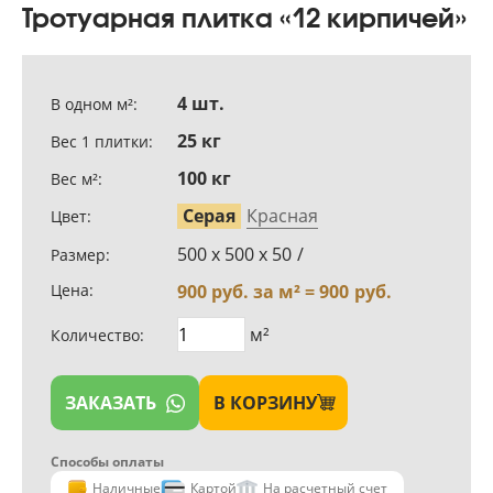
Тротуарная плитка «12 кирпичей»
4 шт.
В одном м²:
25 кг
Вес 1 плитки:
100 кг
Вес м²:
Серая
Красная
Цвет:
500 х 500 х 50
/
Размер:
Цена:
900
руб. за м² =
900
руб.
м²
Количество:
ЗАКАЗАТЬ
В КОРЗИНУ
Способы оплаты
Наличные
Картой
На расчетный счет