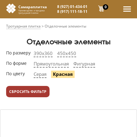
8 (927) 01-434-01
0
Самараплитка
8 (917) 111-18-11
Производство и продажа
тротуарной плитки
Тротуарная плитка
>
Отделочные элементы
Отделочные элементы
По размеру
390х360
450х450
По форме
Прямоугольная
Фигурная
По цвету
Серая
Красная
СБРОСИТЬ ФИЛЬТР