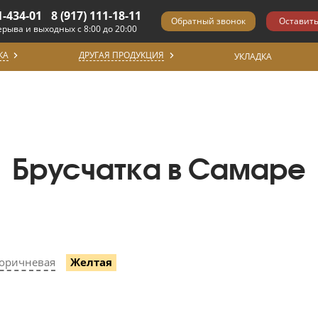
1-434-01
8 (917) 111-18-11
ерыва и выходных с 8:00 до 20:00
КА
ДРУГАЯ ПРОДУКЦИЯ
УКЛАДКА
Брусчатка в Самаре
оричневая
Желтая