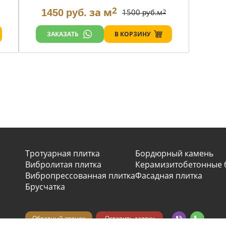
2
за м
1450
руб.
1500
м
2
руб.
В КОРЗИНУ
ЗАКАЗАТЬ
Тротуарная плитка
Бордюрный камень
Вибролитая плитка
Керамизитобетонные 
Вибропрессованная плитка
Фасадная плитка
Брусчатка