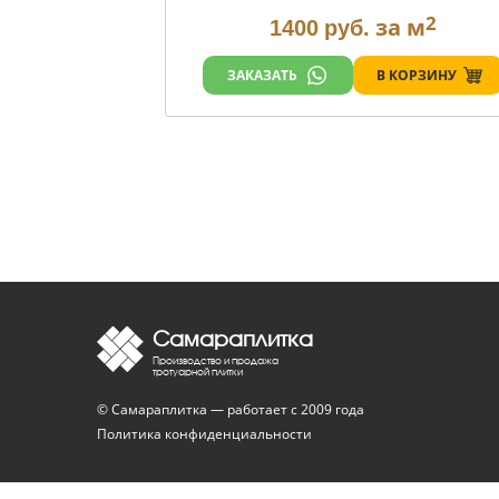
2
за м
1400
руб.
В КОРЗИНУ
ЗАКАЗАТЬ
Самараплитка
Производство и продажа
тротуарной плитки
© Самараплитка — работает с 2009 года
Политика конфиденциальности