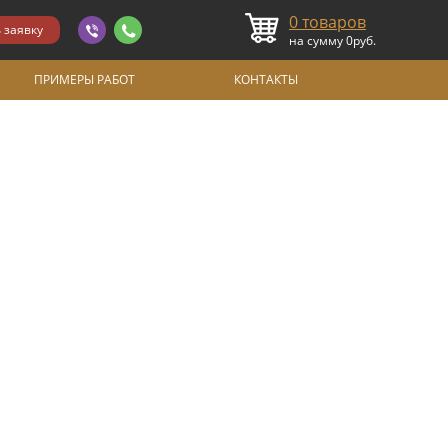
0
товаров
на сумму
0
руб.
ПРИМЕРЫ РАБОТ
КОНТАКТЫ