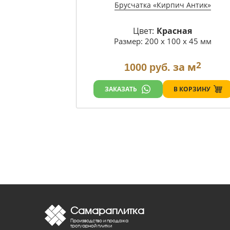
Брусчатка «Кирпич Антик»
Цвет:
Красная
Размер: 200 х 100 х 45 мм
2
за м
1000
руб.
В КОРЗИНУ
ЗАКАЗАТЬ
Самараплитка
Производство и продажа
тротуарной плитки