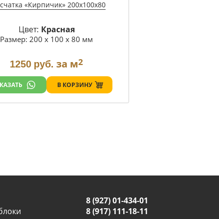
счатка «Кирпичик» 200х100х80
Цвет:
Красная
Размер: 200 х 100 х 80 мм
2
за м
1250
руб.
В КОРЗИНУ
КАЗАТЬ
8 (927) 01-434-01
блоки
8 (917) 111-18-11