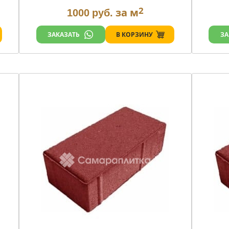
2
за м
1000
руб.
В КОРЗИНУ
ЗАКАЗАТЬ
ЗА