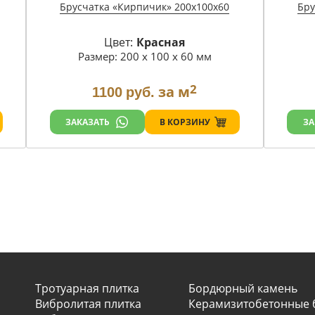
Брусчатка «Кирпичик» 200х100х60
Бру
Цвет:
Красная
Размер: 200 х 100 х 60 мм
2
за м
1100
руб.
В КОРЗИНУ
ЗАКАЗАТЬ
ЗА
Тротуарная плитка
Бордюрный камень
Вибролитая плитка
Керамизитобетонные 