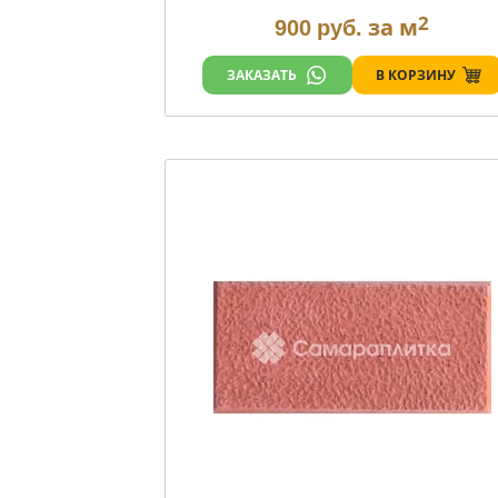
2
за м
900
руб.
В КОРЗИНУ
ЗАКАЗАТЬ