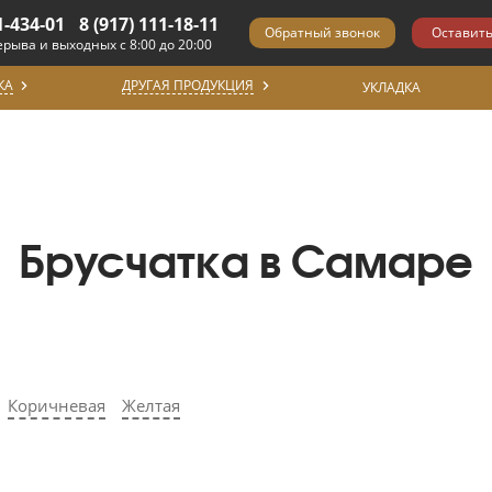
1-434-01
8 (917) 111-18-11
ерыва и выходных с 8:00 до 20:00
КА
ДРУГАЯ ПРОДУКЦИЯ
УКЛАДКА
Брусчатка в Самаре
Коричневая
Желтая