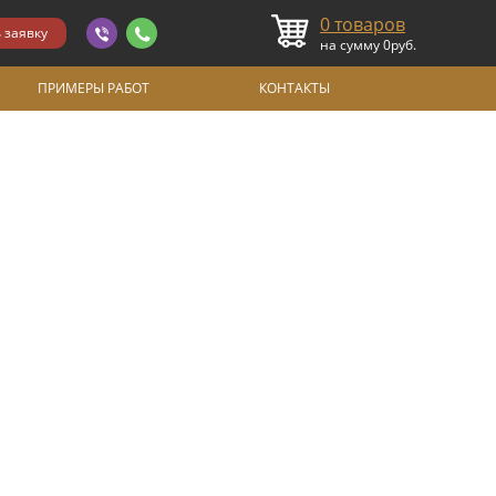
0
товаров
на сумму
0
руб.
ПРИМЕРЫ РАБОТ
КОНТАКТЫ