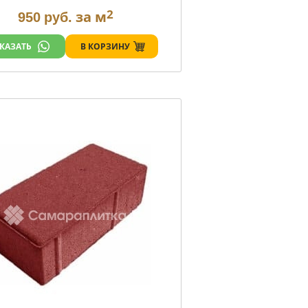
2
за м
950
руб.
В КОРЗИНУ
КАЗАТЬ