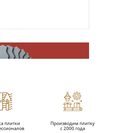
ка плитки
Производим плитку
ессионалов
с 2000 года