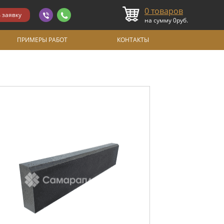
0
товаров
на сумму
0
руб.
ПРИМЕРЫ РАБОТ
КОНТАКТЫ