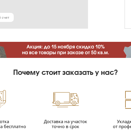
 счет
Почему стоит заказать у нас?
отка
Доставка на участок
Уклад
а бесплатно
точно в срок
от проф